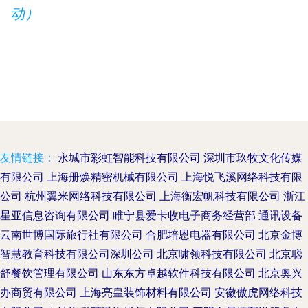
动）
友情链接：
永城市彩虹智能科技有限公司
深圳市玖牧文化传媒
有限公司
上海册焕精密机械有限公司
上海悦飞溪网络科技有限
公司
杭州翼米网络科技有限公司
上海衡宏帆科技有限公司
浙江
星亚信息咨询有限公司
睢宁县爱卡收电子商务经营部
通讯设备
云南世博国际旅行社有限公司
合肥培恩电器有限公司
北京金博
智慧教育科技有限公司深圳公司
北京啸领科技有限公司
北京聪
舒餐饮管理有限公司
山东东方卓越软件科技有限公司
北京奥兴
办商贸有限公司
上海亮皇装饰材料有限公司
安徽傲虎网络科技