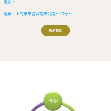
电话：-
地址：上海市奉贤区南奉公路8519号7K
联系我们