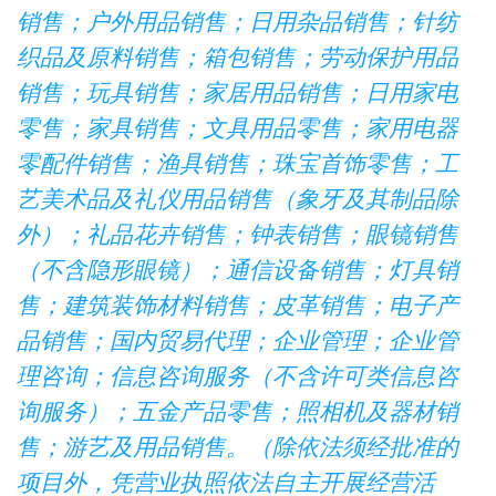
销售；户外用品销售；日用杂品销售；针纺
织品及原料销售；箱包销售；劳动保护用品
销售；玩具销售；家居用品销售；日用家电
零售；家具销售；文具用品零售；家用电器
零配件销售；渔具销售；珠宝首饰零售；工
艺美术品及礼仪用品销售（象牙及其制品除
外）；礼品花卉销售；钟表销售；眼镜销售
（不含隐形眼镜）；通信设备销售；灯具销
售；建筑装饰材料销售；皮革销售；电子产
品销售；国内贸易代理；企业管理；企业管
理咨询；信息咨询服务（不含许可类信息咨
询服务）；五金产品零售；照相机及器材销
售；游艺及用品销售。（除依法须经批准的
项目外，凭营业执照依法自主开展经营活