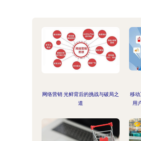
网络营销 光鲜背后的挑战与破局之
移动
道
用