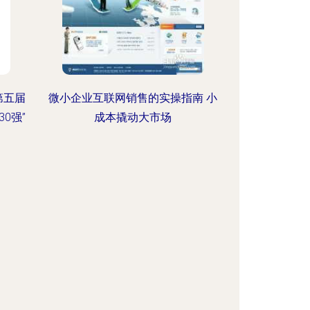
第五届
微小企业互联网销售的实操指南 小
0强”
成本撬动大市场