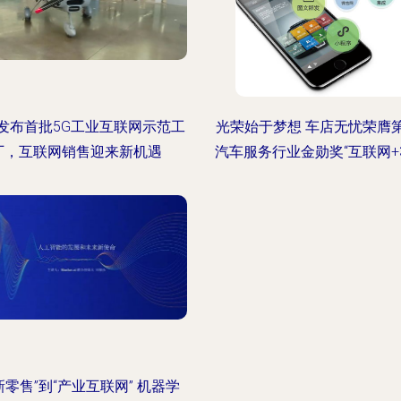
发布首批5G工业互联网示范工
光荣始于梦想 车店无忧荣膺
厂，互联网销售迎来新机遇
汽车服务行业金勋奖“互联网+3
新零售”到“产业互联网” 机器学