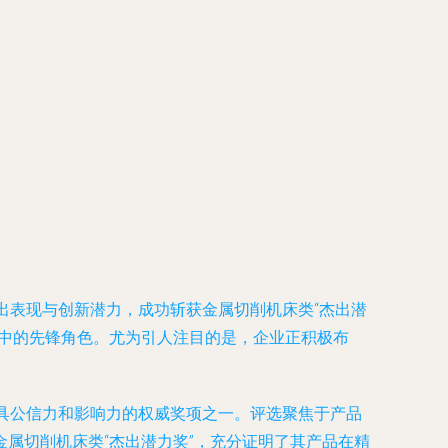
出表现与创新潜力，成功斩获金属切削机床类“杰出潜
潮中的先锋角色。尤为引人注目的是，企业正积极布
极具公信力和影响力的权威奖项之一。评选聚焦于产品
属切削机床类“杰出潜力奖”，充分证明了其产品在精