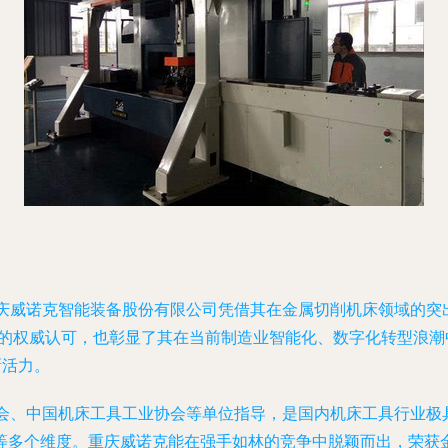
重庆威诺克智能装备股份有限公司凭借其在金属切削机床领域的突
景的权威认可，也彰显了其在当前制造业智能化、数字化转型浪
新活力。
合会、中国机床工具工业协会等单位指导，是国内机床工具行业
等多个维度。重庆威诺克能在强手如林的竞争中脱颖而出，荣获金