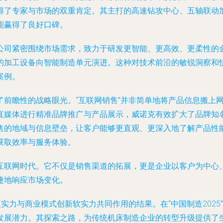
得了专家与市场的双重肯定。其主打的高速钻攻中心、五轴联动加
能赢得了良好口碑。
公司紧密围绕市场需求，致力于研发更智能、更高效、更柔性的
的加工设备向智能制造单元演进。这种对技术前沿的敏锐洞察和快
案例。
了前瞻性的战略眼光。“互联网销售”并非简单地将产品信息搬上
直媒体进行精准品牌推广与产品展示，威诺克有效扩大了品牌知名
售的地域与信息壁垒，让客户能够更直观、更深入地了解产品性
获取效率与服务体验。
互联网时代。它不仅是销售渠道的拓展，更是企业以客户为中心
捷地响应市场变化。
硬实力与商业模式创新软实力共同作用的结果。在“中国制造202
发展潜力。其探索之路，为传统机床制造企业的转型升级提供了