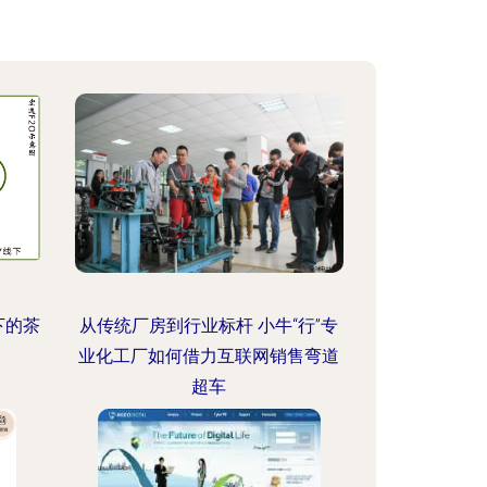
下的茶
从传统厂房到行业标杆 小牛“行”专
业化工厂如何借力互联网销售弯道
超车