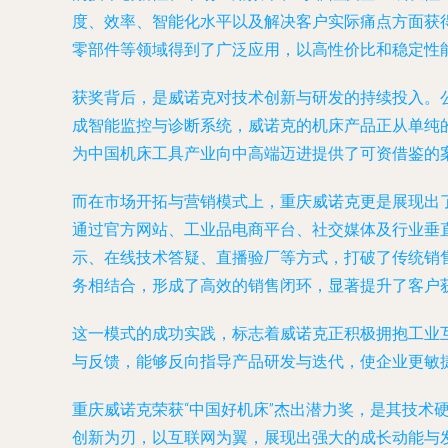
度、效率、智能化水平以及解决客户实际痛点方面获
零部件等领域得到了广泛应用，以高性价比和稳定性
获奖背后，是威诺克对技术创新与研发的持续投入。
成智能监控与诊断系统，威诺克的机床产品正从单纯
为中国机床工具产业向中高端迈进提供了可资借鉴的
而在市场开拓与营销模式上，重庆威诺克更是展现出
通过官方网站、工业品电商平台、社交媒体及行业垂
示、在线技术答疑、直播验厂等方式，打破了传统销
务相结合，形成了高效的销售闭环，显著提升了客户
这一模式的成功实践，标志着威诺克正积极拥抱工业
与反馈，能够反向指导产品研发与迭代，使企业更敏
重庆威诺克荣获“中国好机床”杰出潜力奖，是其技术
创新为刃，以互联网为翼，展现出强大的成长动能与