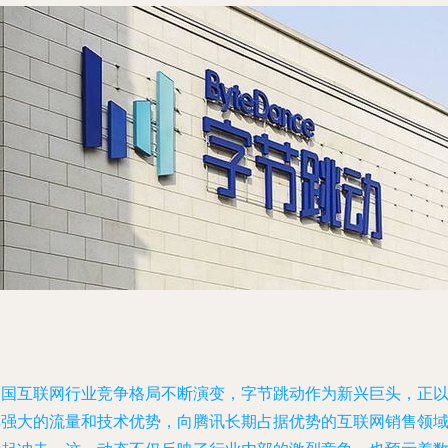
中国互联网行业竞争格局不断演变，字节跳动作为新兴巨头，正
其强大的流量和技术优势，向腾讯长期占据优势的互联网销售领