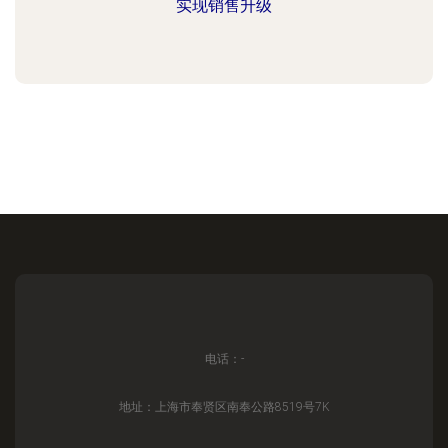
实现销售升级
电话：-
地址：上海市奉贤区南奉公路8519号7K