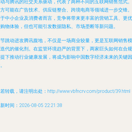
驱动与腾讯的社交关系驱动，代表了两种不同的互联网销售范式
双方可能在广告技术、供应链整合、跨境电商等领域进一步交锋
对于中小企业及消费者而言，竞争将带来更丰富的营销工具、更
的购物体验，但也可能引发数据隐私、市场垄断等新问题。
字节跳动进攻腾讯腹地，不仅是一场商业较量，更是互联网销售
式迭代的催化剂。在监管环境趋严的背景下，两家巨头如何在合
前提下推动行业健康发展，将成为影响中国数字经济未来的关键
素。
若转载，请注明出处：http://www.vbfncrv.com/product/39.html
新时间：2026-08-05 22:21:38