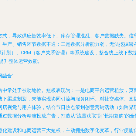
方式，导致供应链效率低下、库存管理混乱、客户数据缺失。信
、生产、销售环节数据不通；二是数据分析能力弱，无法挖掘潜
源计划）、CRM（客户关系管理）等系统建设，整合线上线下
，提升整体运营效能。
网融合”
售中常处于被动地位。短板表现为：一是电商平台运营粗放，页
线下渠道割裂，未能实现协同引流与服务闭环。对社交媒体、直
网店视觉与用户体验，结合节日热点策划创意营销活动（如跨界联
过数据分析精准投放广告，打造从“流量获取”到“长期复购”的
息化建设和电商运营三大短板，主动拥抱数字化变革，行业便能