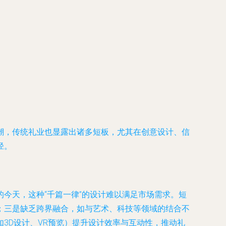
潮，传统礼业也显露出诸多短板，尤其在创意设计、信
径。
今天，这种“千篇一律”的设计难以满足市场需求。短
；三是缺乏跨界融合，如与艺术、科技等领域的结合不
3D设计、VR预览）提升设计效率与互动性，推动礼