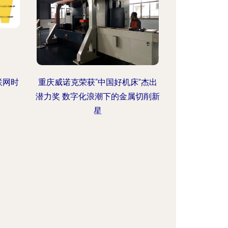
联网时
重庆威诺克荣获“中国好机床”杰出
潜力奖 数字化浪潮下的金属切削新
星