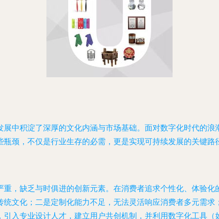
发展中积淀了深厚的文化内涵与市场基础。面对数字化时代的浪
些瓶颈，不仅是行业生存的必需，更是实现可持续发展的关键路
严重，缺乏与时俱进的创新元素。在消费者追求个性化、体验化的
传统文化；二是定制化能力不足，无法灵活响应消费者多元需求
，引入专业设计人才，建立用户共创机制，并利用数字化工具（如