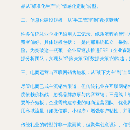
品从“标准化生产”向“情感化定制”转型。
二、信息化建设短板：从“手工管理”到“数据驱动”
许多传统礼业企业仍沿用人工记录、纸质流程的管理
费者偏好。具体短板包括：一是内部系统孤立，采购
险。为突破这一瓶颈，企业应逐步推进ERP（企业资
据分析团队，实现从“经验决策”到“数据决策”的跨越
三、电商运营与互联网销售短板：从“线下为主”到“全
尽管电商已成主流销售渠道，但传统礼业在互联网销
度依赖价格战，忽视品牌故事与内容营销；三是线上
要补齐短板，企业需构建专业的电商运营团队，优化
用私域流量（如微信群、小程序）增强客户粘性，并通
传统礼业的转型并非一蹴而就，但聚焦创意设计、信