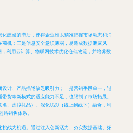
息化建设的滞后，使得企业难以精准把握市场动态和消
在商机；三是信息安全意识薄弱，易造成数据泄露风
数据，利用云计算、物联网技术优化仓储物流，并培养数
面设计、产品描述缺乏吸引力；二是营销手段单一，过
播带货等新模式的适应能力不足，也限制了市场拓展。
名、虚拟礼品）。深化O2O（线上到线下）融合，利
全链路销售体系。
化挑战为机遇。通过注入创新活力、夯实数据基础、拓