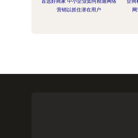
首选好商家 中小企业如何精通网络
企商
营销以抓住潜在用户
网